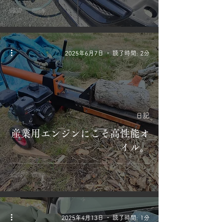
2025年6月7日
読了時間: 2分
日記
産業用エンジンにこそ高性能オ
イル。
2025年4月13日
読了時間: 1分