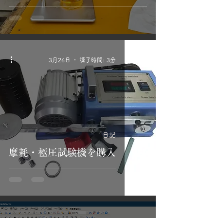
3月26日
読了時間: 3分
日記
摩耗・極圧試験機を購入