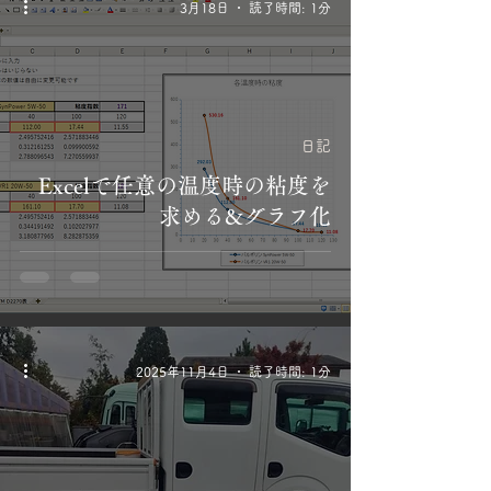
3月18日
読了時間: 1分
日記
Excelで任意の温度時の粘度を
求める&グラフ化
2025年11月4日
読了時間: 1分