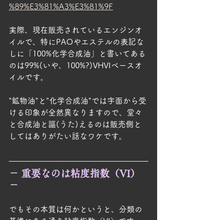
%89%E3%81%A3%E3%81%9F
実際、現在販売されているエンジンオ
イルで、特にPAOやエステルの表記な
しに「100%化学合成油」と書いてある
のは99%(いや、100%?)VHVIベースオ
イルです。
"鉱物油"と"化学合成油"では字面から受
ける印象が全然異なりますので、堂々
と合成油と謳(うた)えるのは販売側と
してはありがたい話なワケです。
－ 重要なのは粘度指数（VI） 
－
でもその本質は何かというと、分類の