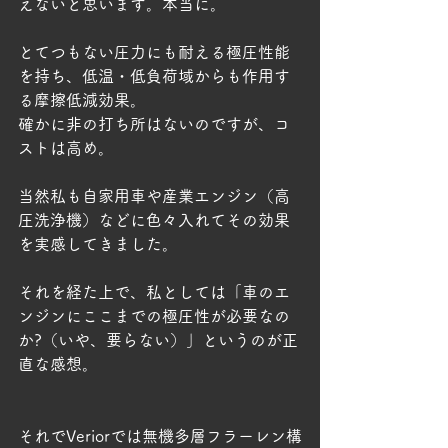
えないと思います。本当に。
とてつもない圧力にも耐える極圧性能
を持ち、低温・低負荷域からも作用す
る摩擦低減効果。
確かに非の打ち所はないのですが、コ
ストは高め。
当然私も自家用車や産業エンジン（高
圧洗浄機）などに色々入れてその効果
を実感してきました。
それを経た上で、私としては「車のエ
ンジンにここまでの極圧性が必要なの
か?（いや、要らない）」というのが正
直な感想。
それでVeriorでは無機多層フラーレン構