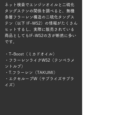
ネット検索でエンジンオイルと二硫化
タングステンの関係を調べると、無機
多層フラーレン構造の二硫化タングス
テン（以下 IF-WS2）の情報がたくさん
ヒットするし、実際に販売されている
商品としてもIF-WS2の方が断然に多い
です。
・T-Boost（ミカドオイル）
・フラーレンライクWS2（テンペラメ
ントルブ）
・T.フラーレン（TAKUMI）
・エクセルーブW（サプライズサプラ
イズ）