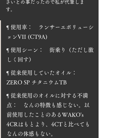
さいとの事だったので私が代筆しま
す。
¶ 使用車：　ランサーエボリューシ
ョンVII (CT9A)
¶ 使用シーン：　街乗り（ただし激
しく回す）
¶ 従来使用していたオイル：　
ZERO SP チタニウムTB
¶ 従来使用のオイルに対する不満
点：　なんの特徴も感じない。以
前使用したことのあるWAKO's 
4CRはもとより、4CTと比べても
なんの体感もない。