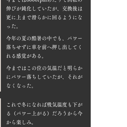
伸びが鈍化していたが、交換後は
更に上まで滑らかに回るようにな
った。
今年の夏の酷暑の中でも、パワー
落ちせずに車を前へ押し出してく
れる感覚がある。
今まではこの位の気温だと明らか
にパワー落ちしていたが、それが
なくなった。
これで冬になれば吸気温度も下が
る（パワー上がる）だろうから今
から楽しみ。