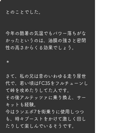
とのことでした。
今年の酷暑の気温でもパワー落ちがな
かったというのは、油膜の強さと密閉
性の高さからくる効果でしょう。
＊
さて、私の兄は昔のいわゆる走り屋世
代で、若い頃はFC3Sをフルチューンし
て峠を攻めたりしてた人です。
その後アルテッツァに乗り換え、サー
キットも経験。
今はランエボ7を街乗りに使用しつつ
も、時々ブーストをかけて激しく回し
たりして楽しんでいるそうです。