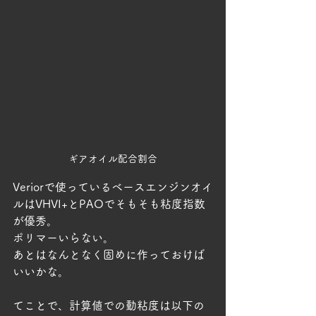
ギアオイル配合割合
Veriorで使っているベースエンジンオイ
ルはVHVI+とPAOでそもそも粘度指数
が優秀。
ポリマーいらない。
あとはなんとなく固めに作っておけば
いいかな。
てことで、計算値での動粘度は以下の