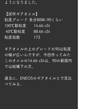
ようになりました。
【試作ギアオイル】
粘度グレード 多分80W-90くらい
100℃動粘度	14.66 cSt
 40℃動粘度	88.66 cSt
粘度指数		173
ギアオイルの上のグレードの90は粘度
の幅が広いんですが、今回作ってみた
このオイルの14.66 cStは、90の範囲内
では結構下の方。
適当に、ENEOSのギアオイルとで見比
べてみる。