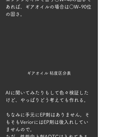
あれば、ギアオイルの場合は○W-90位
の固さ。
ギアオイル 粘度区分表
AIに聞いてみたりもして色々検証した
けど、やっぱりどう考えても作れる。
ちなみに手元にEP剤はありません。そ
もそもVeriorにはEP剤は後入れしてい
ませんので。
ただ、性能向上剤ADTCは入れてある