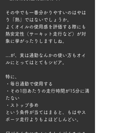
その中でも一番分かりやすいのはやは
り「熱」ではないでしょうか。
よくオイルの使用感を評価する際にも
熱安定性（サーキット走行など）が対
象に挙がったりしますしね。
…が、実は通勤なんかの使い方もオイ
ルにとってはとてもシビア。
特に、
・毎日通勤で使用する
・その1回あたりの走行時間が15分に満
たない
・ストップ多め
という条件が当てはまると、もはやス
ポーツ走行よりもよほどしんどい。