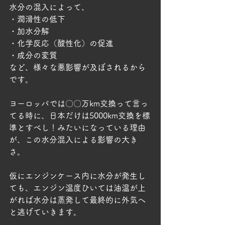
水分の混入によって、
・潤滑性の低下
・加水分解
・化学反応（酸性化）の促進
・成分の変質
など、様々な悪影響が及ぼされるから
です。
ヨーロッパでは〇〇万km交換って言っ
てる時に、日本だけは5000km交換を標
準とすべし！みたいになっている理由
が、この水分混入による影響の大き
さ。
仮にエンジンケース内に水分が発生し
ても、エンジン温度ひいては油温が上
がれば水分は蒸発して最終的に外気へ
と逃げていきます。