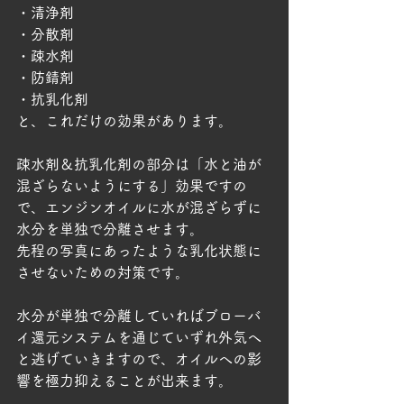
・清浄剤
・分散剤
・疎水剤
・防錆剤
・抗乳化剤
と、これだけの効果があります。
疎水剤＆抗乳化剤の部分は「水と油が
混ざらないようにする」効果ですの
で、エンジンオイルに水が混ざらずに
水分を単独で分離させます。
先程の写真にあったような乳化状態に
させないための対策です。
水分が単独で分離していればブローバ
イ還元システムを通じていずれ外気へ
と逃げていきますので、オイルへの影
響を極力抑えることが出来ます。