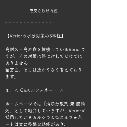
唐突な竹野内豊。
- - - - - - - - - - - - -
【Veriorの水分対策の3本柱】
高耐久・高寿命を標榜しているVeriorで
すが、その対策は熱に対してだけでは
ありません。
全方面、そこは抜かりなく考えており
ます。
１．＜ Caスルフォネート ＞
ホームページでは「清浄分散剤 兼 防錆
剤」として紹介していますが、Veriorが
採用しているカルシウム型スルフォネ
ートは実に多様な効能があり、