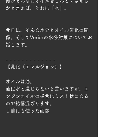
何がそんなにオイルをしんどくさせる
かと言えば、それは「水」。
今日は、そんな水分とオイル劣化の関
係。そしてVeriorの水分対策についてお
話します。
- - - - - - - - - - - - -
【乳化（エマルジョン）】
オイルは油。
油は水と混じらないと言いますが、エ
ンジンオイルの場合はミスト状になる
ので結構混ざります。
↓前にも使った画像