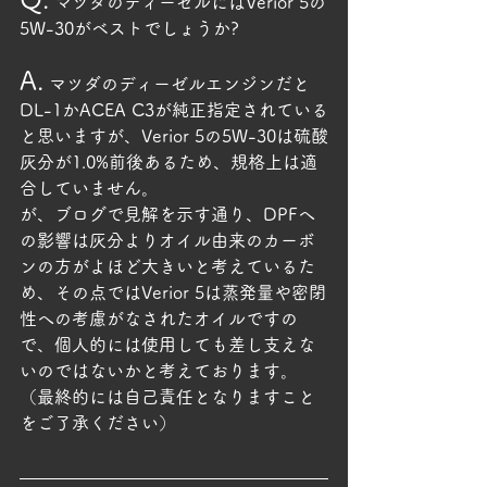
 マツダのディーゼルにはVerior 5の
5W-30がベストでしょうか?
A.
 マツダのディーゼルエンジンだと
DL-1かACEA C3が純正指定されている
と思いますが、Verior 5の5W-30は硫酸
灰分が1.0%前後あるため、規格上は適
合していません。
が、ブログで見解を示す通り、DPFへ
の影響は灰分よりオイル由来のカーボ
ンの方がよほど大きいと考えているた
め、その点ではVerior 5は蒸発量や密閉
性への考慮がなされたオイルですの
で、個人的には使用しても差し支えな
いのではないかと考えております。
（最終的には自己責任となりますこと
をご了承ください）