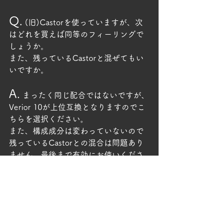
Q.
 (旧)Castorを使っていますが、次
はどれを買えば同等のフィーリングで
しょうか。
また、残っているCastorと混ぜてもい
いですか。
A.
 まったく同じ配合ではないですが、
Verior 10が上位互換となりますのでこ
ちらを選択ください。
また、構成成分は変わっていないので
残っているCastorとの混合は問題あり
ません。最後まで有効にお使いくださ
い。
お知らせ