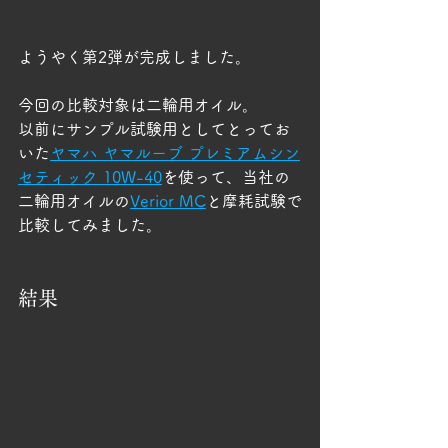
ようやく第2弾が完成しました。
今回の比較対象は二輪用オイル。
以前にサンプル試験用としてとってお
いた
ヤマハ ヤマルーブ プレミアムシン
セティック 10W-40
を使って、当社の
二輪用オイルの
Verior MC
と摩耗試験で
比較してみました。
結果