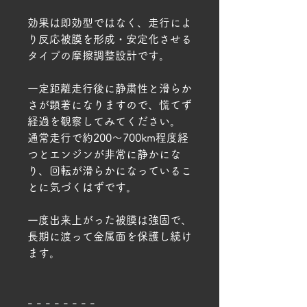
効果は即効型ではなく、走行によ
り反応被膜を形成・安定化させる
タイプの摩擦調整設計です。
一定距離走行後に静粛性と滑らか
さが顕著になりますので、慌てず
経過を観察してみてください。
通常走行で約200〜700km程度経
つとエンジンが非常に静かにな
り、回転が滑らかになっているこ
とに気づくはずです。
一度出来上がった被膜は強固で、
長期に渡って金属面を保護し続け
ます。
- - - - - - - -