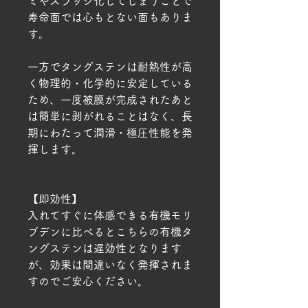
ミやスラッジ化してしまうことで
寿命面では心もとない面もありま
す。
一方でタングステンは耐熱性が高
く物理的・化学的に安定している
ため、一度被膜が完成されたあと
は簡単に剥がれることはなく、長
期にわたって潤滑・極圧性能を発
揮します。
【即効性】
入れてすぐに体感できる有機モリ
ブデンに比べるとこちらの有機タ
ングステンは遅効性となります
が、効果は間違いなく発揮されま
すのでご安心ください。