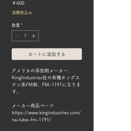
価
￥600
格
消費税込み
数量
*
カートに追加する
アメリカの添加剤メーカー、
KingIndustries社の有機タングス
テン系FM剤、FM-1191になりま
す。
メーカー商品ページ
https://www.kingindustries.com/
na-lube-fm-1191/