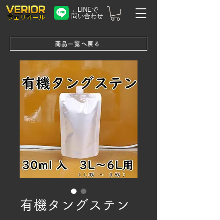
←LINEで
問い合わせ
​ヴェリオール
商品一覧へ戻る
有機タングステン