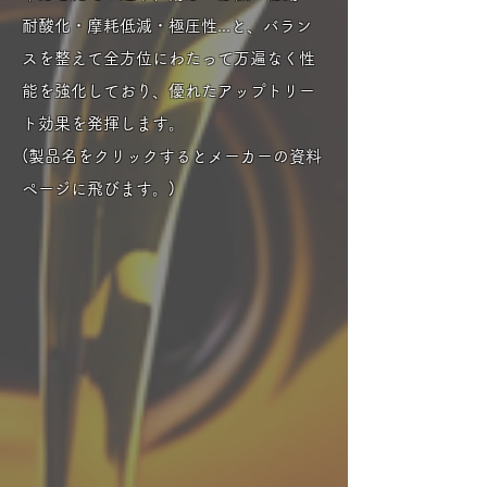
耐酸化・摩耗低減・極圧性...と、バラン
スを整えて全方位にわたって万遍なく性
能を強化しており、優れたアップトリー
ト効果を発揮します。
(製品名をクリックするとメーカーの資料
ページに飛びます。)