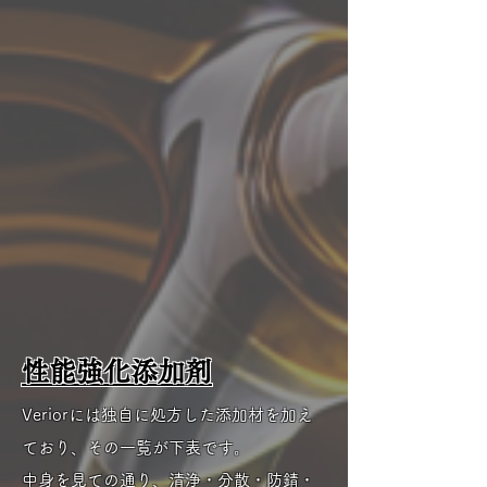
性能強化添加剤
Veriorには独自に処方した添加材を加え
ており、その一覧が
下表です。
中身を見ての通り、清浄・分散・防錆・