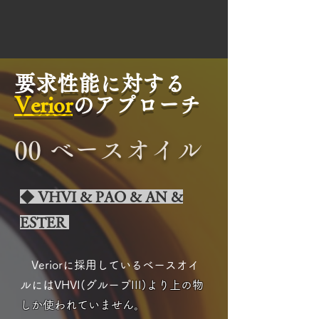
要求性能に対する
Verior
のアプローチ
00 ベースオイル
◆ VHVI & PAO & AN &
ESTER
Veriorに採用しているベースオイ
ルにはVHVI(グループ
III)より上の物
しか使われていません。