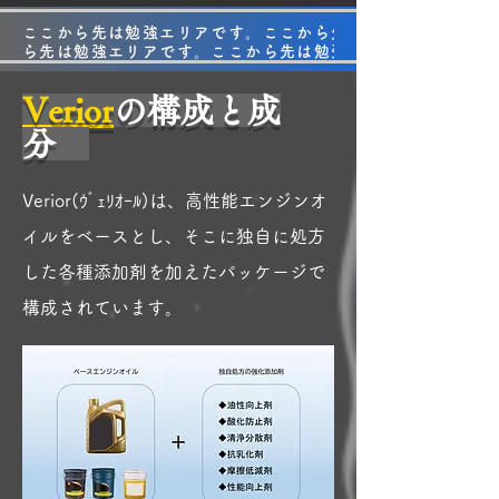
対してそのような見解を持つ方を
低いコストは徹底して削減してい
ここから先は勉強エリアです。
少なからず目にします。 スラッジ
ます。 その点はどうかご理解・ご
ら先は勉強エリアです。ここか
やカーボンを清浄した後のそのゴ
容赦いただければと思います。
ミが時間経過でいずれフィルター
Verior
の構成と成
を詰まらせるのではないか?という
分
懸念です。 しかし、Veriorでは高
性能なオイルおよび添加剤（清浄
Verior(ｳﾞｪﾘｵｰﾙ)は、高性能エンジンオ
分散剤）を採用していますので、
上記の懸念には及びません。 もっ
イルをベースとし、そこに独自に処方
とも、清浄分散剤は酸化や熱の影
した各種添加剤を加えたパッケージで
響を受けて徐々に成分が減少して
構成されています。
いきます。 ですがその度合いは商
品の品質によっても違います。 高
耐久を標榜するVeriorでは長期的
に性能を維持できるようオイルと
添加剤の内容には吟味しておりま
す。