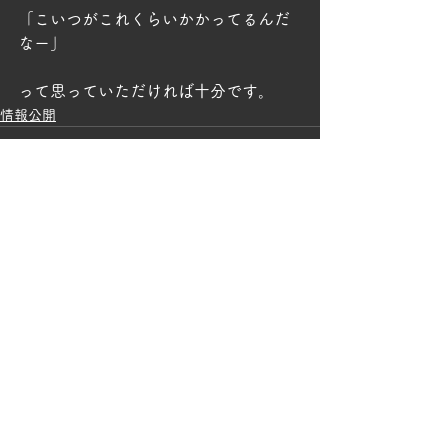
「こいつがこれくらいかかってるんだ
なー」
って思っていただければ十分です。
情報公開
コメント
コメントを追加…